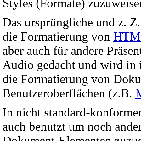
Styles (Formate) zuzuweise
Das ursprüngliche und z. Z.
die Formatierung von
HTM
aber auch für andere Präsen
Audio gedacht und wird in 
die Formatierung von Dok
Benutzeroberflächen (z.B.
M
In nicht standard-konfor
auch benutzt um noch ander
Dokument-Elementen zuzuo