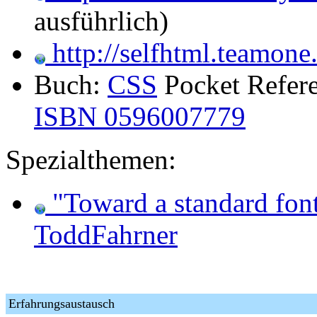
ausführlich)
http://selfhtml.teamone
Buch:
CSS
Pocket Refere
ISBN 0596007779
Spezialthemen:
"Toward a standard font 
ToddFahrner
Erfahrungsaustausch