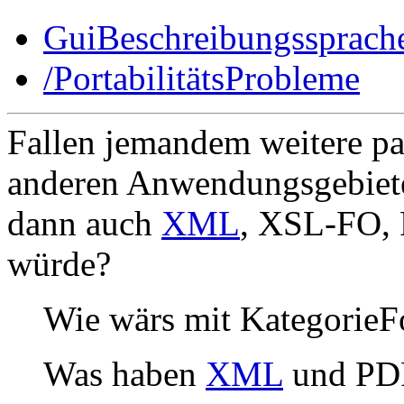
GuiBeschreibungssprach
/PortabilitätsProbleme
Fallen jemandem weitere pa
anderen Anwendungsgebie
dann auch
XML
, XSL-FO, 
würde?
Wie wärs mit KategorieF
Was haben
XML
und PD