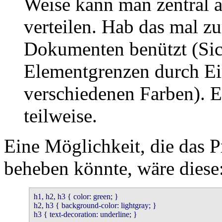
Weise kann man zentral a
verteilen. Hab das mal 
Dokumenten benützt (Si
Elementgrenzen durch Ei
verschiedenen Farben). Es
teilweise.
Eine Möglichkeit, die das P
beheben könnte, wäre diese
h1, h2, h3 { color: green; }

h2, h3 { background-color: lightgray; }

h3 { text-decoration: underline; }