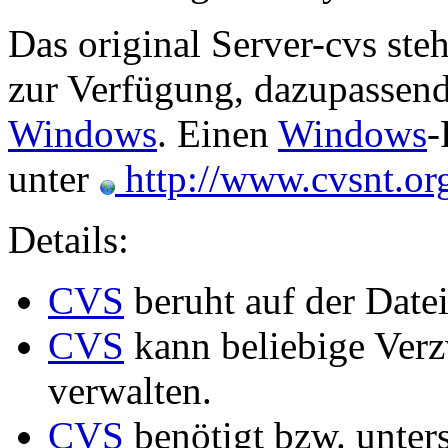
Das original Server-cvs ste
zur Verfügung, dazupassende
Windows
. Einen
Windows
-
unter
http://www.cvsnt.or
Details:
CVS
beruht auf der Date
CVS
kann beliebige Ver
verwalten.
CVS
benötigt bzw. unters