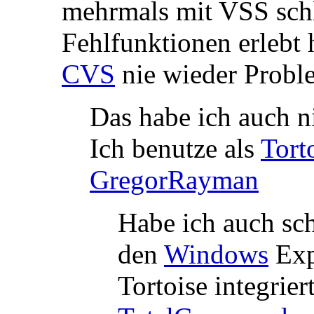
mehrmals mit VSS sch
Fehlfunktionen erlebt 
CVS
nie wieder Proble
Das habe ich auch ni
Ich benutze als
Tort
GregorRayman
Habe ich auch sch
den
Windows
Expl
Tortoise integrier