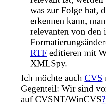
was zur Folge hat,
erkennen kann, man 
relevanten von den 
Formatierungsänderu
RTF
editieren mit 
XMLSpy.
Ich möchte auch
CVS
Gegenteil: Wir sind vo
auf CVSNT/WinCVS
?