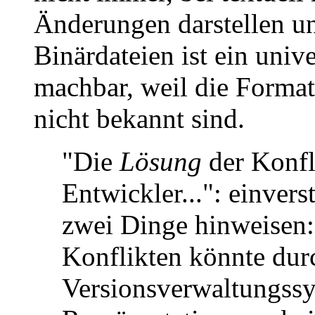
Änderungen darstellen u
Binärdateien ist ein univ
machbar, weil die Forma
nicht bekannt sind.
"Die
Lösung
der Konfli
Entwickler...": einvers
zwei Dinge hinweisen:
Konflikten könnte dur
Versionsverwaltungssys