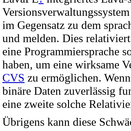
Versionsverwaltungssystem 
im Gegensatz zu dem spra
und melden. Dies relativier
eine Programmiersprache so
haben, um eine wirksame V
CVS
zu ermöglichen. Wen
binäre Daten zuverlässig fun
eine zweite solche Relativi
Übrigens kann diese Schwä