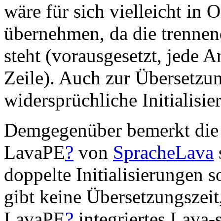
wäre für sich vielleicht in
übernehmen, da die trenne
steht (vorausgesetzt, jede 
Zeile). Auch zur Übersetzun
widersprüchliche Initialisie
Demgegenüber bemerkt di
LavaPE
?
von
SpracheLava
doppelte Initialisierungen s
gibt keine Übersetzungszeit,
LavaPE
?
integriertes Lava-