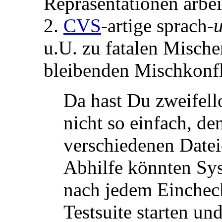
Repräsentationen arbei
2.
CVS
-artige sprach-
u.U. zu fatalen Misch
bleibenden Mischkonfl
Da hast Du zweifello
nicht so einfach, d
verschiedenen Datei
Abhilfe könnten Sy
nach jedem Eincheck
Testsuite starten u