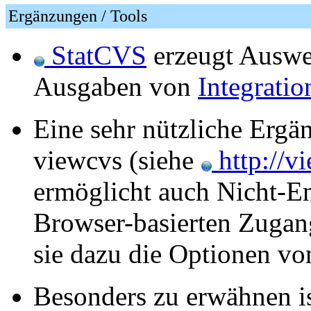
Ergänzungen / Tools
StatCVS
erzeugt Auswer
Ausgaben von
Integratio
Eine sehr nützliche Erg
viewcvs (siehe
http://v
ermöglicht auch Nicht-E
Browser-basierten Zugan
sie dazu die Optionen v
Besonders zu erwähnen i