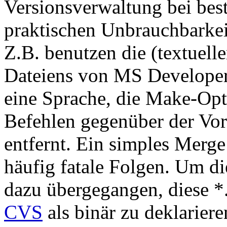
Versionsverwaltung bei bes
praktischen Unbrauchbarkei
Z.B. benutzen die (textuell
Dateiens von MS Developer 
eine Sprache, die Make-Opt
Befehlen gegenüber der Vor
entfernt. Ein simples Merg
häufig fatale Folgen. Um di
dazu übergegangen, diese 
CVS
als binär zu deklariere