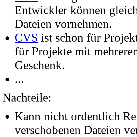
Entwickler können gleic
Dateien vornehmen.
CVS
ist schon für Projek
für Projekte mit mehreren
Geschenk.
...
Nachteile:
Kann nicht ordentlich Re
verschobenen Dateien ve