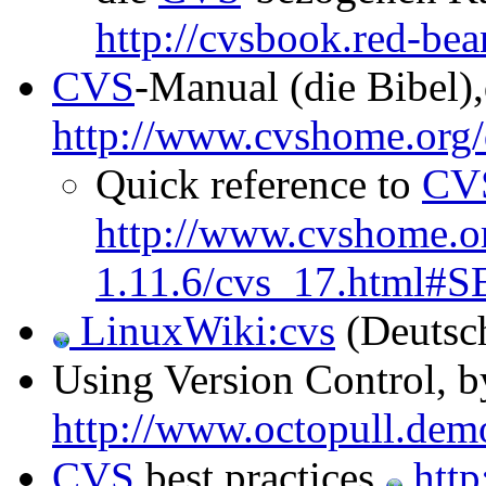
http://cvsbook.red-be
CVS
-Manual (die Bibel)
http://www.cvshome.org/
Quick reference to
CV
http://www.cvshome.o
1.11.6/cvs_17.html#
LinuxWiki:cvs
(Deutsc
Using Version Control, b
http://www.octopull.dem
CVS
best practices
http