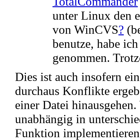
TotalCommander
unter Linux den 
von WinCVS
?
(b
benutze, habe ic
genommen. Trotz
Dies ist auch insofern ei
durchaus Konflikte ergeb
einer Datei hinausgehen
unabhängig in unterschie
Funktion implementieren