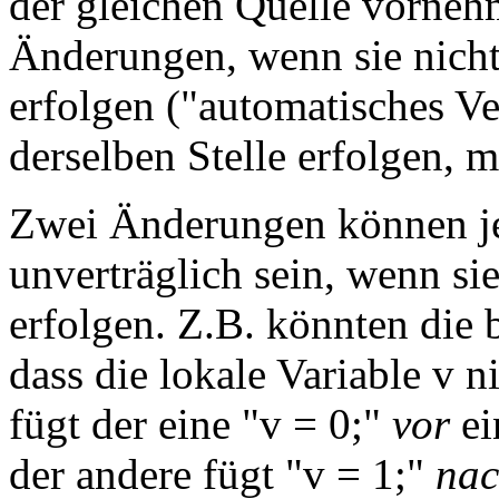
der gleichen Quelle vorne
Änderungen, wenn sie nicht 
erfolgen ("automatisches Ve
derselben Stelle erfolgen, 
Zwei Änderungen können je
unverträglich sein, wenn sie
erfolgen. Z.B. könnten die
dass die lokale Variable v ni
fügt der eine "v = 0;"
vor
ei
der andere fügt "v = 1;"
na