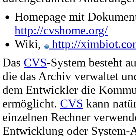
Homepage mit Dokument
http://cvshome.org/
Wiki,
http://ximbiot.co
Das
CVS
-System besteht au
die das Archiv verwaltet und
dem Entwickler die Kommu
ermöglicht.
CVS
kann natür
einzelnen Rechner verwende
Entwicklung oder System-A