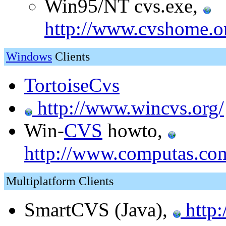
Win95/NT cvs.exe,
http://www.cvshome.o
Windows
Clients
TortoiseCvs
http://www.wincvs.org/
Win-
CVS
howto,
http://www.computas.co
Multiplatform Clients
SmartCVS (Java),
http: