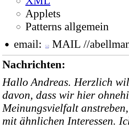
XML
Applets
Patterns allgemein
email:
MAIL //abellman
Nachrichten:
Hallo Andreas. Herzlich w
davon, dass wir hier ohnehi
Meinungsvielfalt anstreben,
mit ähnlichen Interessen. I