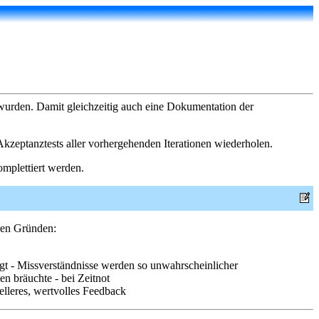
 wurden. Damit gleichzeitig auch eine Dokumentation der
 Akzeptanztests aller vorhergehenden Iterationen wiederholen.
mplettiert werden.
eren Gründen:
liegt - Missverständnisse werden so unwahrscheinlicher
n bräuchte - bei Zeitnot
nelleres, wertvolles Feedback