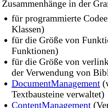
Zusammenhänge in der Gran
für programmierte Codeei
Klassen)
für die Größe von Funkti
Funktionen)
für die Größe von verlin
der Verwendung von Bib
DocumentManagement
(
Textbausteine verwaltet)
ContentManagement
(Ver