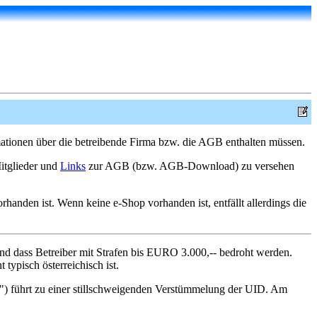
rmationen über die betreibende Firma bzw. die AGB enthalten müssen.
itglieder und
Links
zur AGB (bzw. AGB-Download) zu versehen
anden ist. Wenn keine e-Shop vorhanden ist, entfällt allerdings die
und dass Betreiber mit Strafen bis EURO 3.000,-- bedroht werden.
typisch österreichisch ist.
") führt zu einer stillschweigenden Verstümmelung der UID. Am