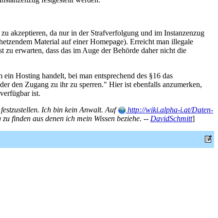
o zu akzeptieren, da nur in der Strafverfolgung und im Instanzenzug
erhetzendem Material auf einer Homepage). Erreicht man illegale
ist zu erwarten, dass das im Auge der Behörde daher nicht die
m ein Hosting handelt, bei man entsprechend des §16 das
der den Zugang zu ihr zu sperren." Hier ist ebenfalls anzumerken,
verfügbar ist.
estzustellen. Ich bin kein Anwalt. Auf
http://wiki.alpha-i.at/Daten-
g zu finden aus denen ich mein Wissen beziehe. --
DavidSchmitt
]