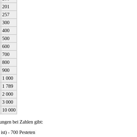
201
257
300
400
500
600
700
800
900
1 000
1 789
2 000
3 000
10 000
ngen bei Zahlen gibt:
ist) - 700 Pesteten