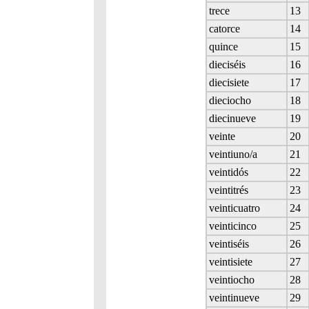
trece
13
catorce
14
quince
15
dieciséis
16
diecisiete
17
dieciocho
18
diecinueve
19
veinte
20
veintiuno/a
21
veintidós
22
veintitrés
23
veinticuatro
24
veinticinco
25
veintiséis
26
veintisiete
27
veintiocho
28
veintinueve
29