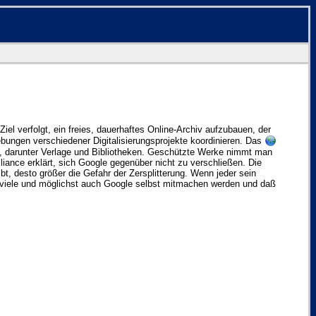
Ziel verfolgt, ein freies, dauerhaftes Online-Archiv aufzubauen, der
ebungen verschiedener Digitalisierungsprojekte koordinieren. Das
t, darunter Verlage und Bibliotheken. Geschützte Werke nimmt man
ance erklärt, sich Google gegenüber nicht zu verschließen. Die
t, desto größer die Gefahr der Zersplitterung. Wenn jeder sein
t viele und möglichst auch Google selbst mitmachen werden und daß