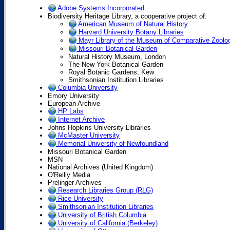
Adobe Systems Incorporated
Biodiversity Heritage Library, a cooperative project of:
American Museum of Natural History
Harvard University Botany Libraries
Mayr Library of the Museum of Comparative Zoolog
Missouri Botanical Garden
Natural History Museum, London
The New York Botanical Garden
Royal Botanic Gardens, Kew
Smithsonian Institution Libraries
Columbia University
Emory University
European Archive
HP Labs
Internet Archive
Johns Hopkins University Libraries
McMaster University
Memorial University of Newfoundland
Missouri Botanical Garden
MSN
National Archives (United Kingdom)
O'Reilly Media
Prelinger Archives
Research Libraries Group (RLG)
Rice University
Smithsonian Institution Libraries
University of British Columbia
University of California (Berkeley)