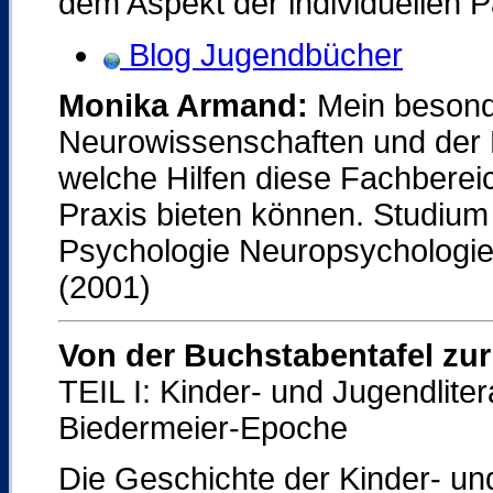
dem Aspekt der individuellen P
Blog Jugendbücher
Monika Armand:
Mein besonde
Neurowissenschaften und der 
welche Hilfen diese Fachberei
Praxis bieten können. Studiu
Psychologie Neuropsychologie
(2001)
Von der Buchstabentafel zur
TEIL I: Kinder- und Jugendlite
Biedermeier-Epoche
Die Geschichte der Kinder- un