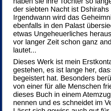
haben sie ihre Tochter so lang
der siebten Nacht ist Dshirah
Irgendwann wird das Geheimnis
ebenfalls in den Palast übersie
etwas Ungeheuerliches heraus
vor langer Zeit schon ganz ande
lautet...
Dieses Werk ist mein Erstkonta
gestehen, es ist lange her, d
begeistert hat. Besonders berü
von einer für alle Menschen fr
dieses Buch in einem Atemzug
nennen und es schneidet im Ve
Lässt sich gewiss auch gut für