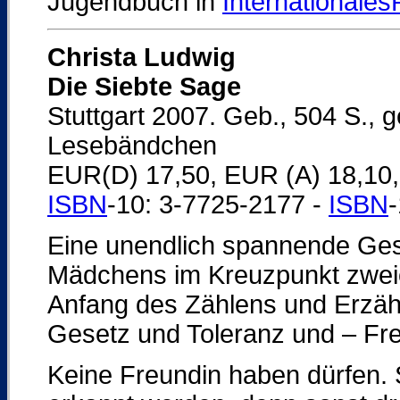
Jugendbuch in
Internationales
Christa Ludwig
Die Siebte Sage
Stuttgart 2007. Geb., 504 S.,
Lesebändchen
EUR(D) 17,50, EUR (A) 18,10
ISBN
-10: 3-7725-2177 -
ISBN
Eine unendlich spannende Ges
Mädchens im Kreuzpunkt zweie
Anfang des Zählens und Erzäh
Gesetz und Toleranz und – Fr
Keine Freundin haben dürfen. S