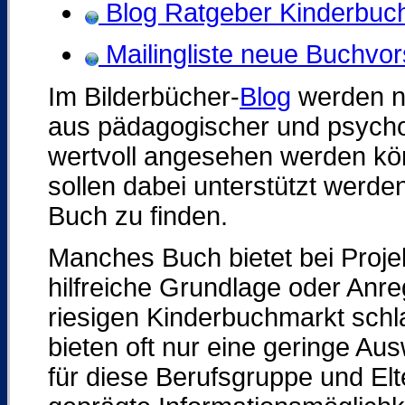
Blog Ratgeber Kinderbuc
Mailingliste neue Buchvor
Im Bilderbücher-
Blog
werden nu
aus pädagogischer und psycho
wertvoll angesehen werden kö
sollen dabei unterstützt werden
Buch zu finden.
Manches Buch bietet bei Projek
hilfreiche Grundlage oder Anreg
riesigen Kinderbuchmarkt sch
bieten oft nur eine geringe Au
für diese Berufsgruppe und Elt