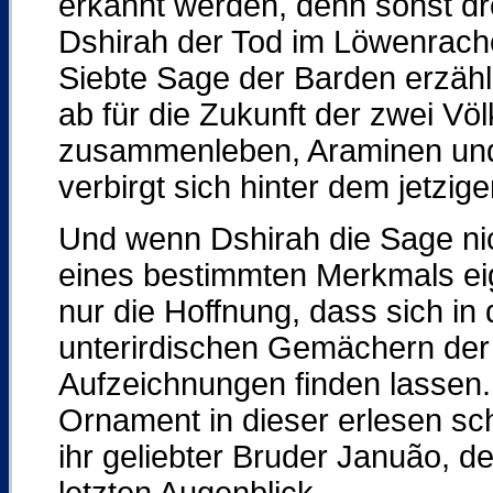
erkannt werden, denn sonst d
Dshirah der Tod im Löwenrachen
Siebte Sage der Barden erzähl
ab für die Zukunft der zwei Völ
zusammenleben, Araminen und
verbirgt sich hinter dem jetzig
Und wenn Dshirah die Sage nic
eines bestimmten Merkmals eig
nur die Hoffnung, dass sich in
unterirdischen Gemächern der
Aufzeichnungen finden lassen.
Ornament in dieser erlesen s
ihr geliebter Bruder Januão, d
letzten Augenblick.