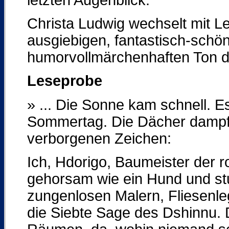
Christa Ludwig wechselt mit L
ausgiebigen, fantastisch-sch
humorvollmärchenhaften Ton der
Leseprobe
» ... Die Sonne kam schnell. E
Sommertag. Die Dächer dampf
verborgenen Zeichen:
Ich, Hdorigo, Baumeister der ro
gehorsam wie ein Hund und stu
zungenlosen Malern, Fliesenle
die Siebte Sage des Dshinnu. D