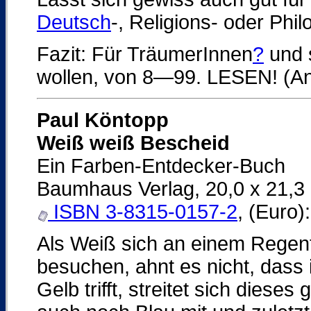
Deutsch
-, Religions- oder Phil
Fazit: Für TräumerInnen
?
und s
wollen, von 8—99. LESEN! (An
Paul Köntopp
Weiß weiß Bescheid
Ein Farben-Entdecker-Buch
Baumhaus Verlag, 20,0 x 21,3 c
ISBN 3-8315-0157-2
, (Euro)
Als Weiß sich an einem Regen
besuchen, ahnt es nicht, dass
Gelb trifft, streitet sich diese