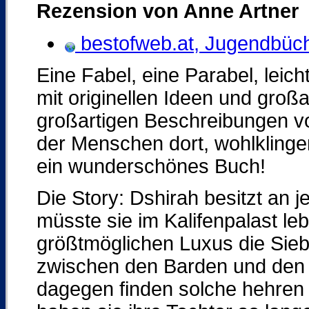
Rezension von Anne Artner
bestofweb.at, Jugendbüc
Eine Fabel, eine Parabel, leicht
mit originellen Ideen und groß
großartigen Beschreibungen v
der Menschen dort, wohlklin
ein wunderschönes Buch!
Die Story: Dshirah besitzt an
müsste sie im Kalifenpalast l
größtmöglichen Luxus die Sieb
zwischen den Barden und den Ar
dagegen finden solche hehren 