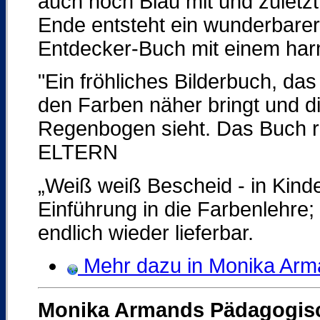
auch noch Blau mit und zuletzt
Ende entsteht ein wunderbare
Entdecker-Buch mit einem ha
"Ein fröhliches Bilderbuch, da
den Farben näher bringt und d
Regenbogen sieht. Das Buch r
ELTERN
„Weiß weiß Bescheid - in Kind
Einführung in die Farbenlehre;
endlich wieder lieferbar.
Mehr dazu in Monika Arman
Monika Armands Pädagogisc