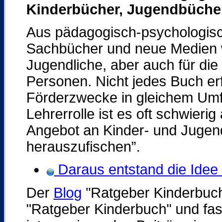
Kinderbücher, Jugendbüche
Aus pädagogisch-psychologisch
Sachbücher und neue Medien wi
Jugendliche, aber auch für di
Personen. Nicht jedes Buch erf
Förderzwecke in gleichem Umfa
Lehrerrolle ist es oft schwieri
Angebot an Kinder- und Jugend
herauszufischen”.
Daraus entstand die Idee
Der
Blog
"Ratgeber Kinderbuc
"Ratgeber Kinderbuch" und fas